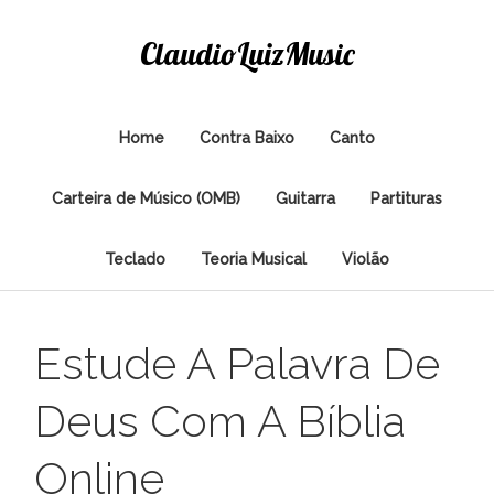
ClaudioLuizMusic
Home
Contra Baixo
Canto
Carteira de Músico (OMB)
Guitarra
Partituras
Teclado
Teoria Musical
Violão
Estude A Palavra De
Deus Com A Bíblia
Online