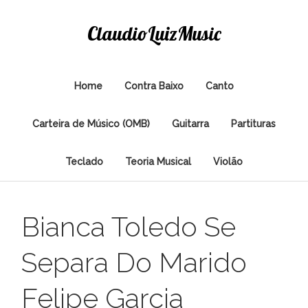
ClaudioLuizMusic
Home
Contra Baixo
Canto
Carteira de Músico (OMB)
Guitarra
Partituras
Teclado
Teoria Musical
Violão
Bianca Toledo Se
Separa Do Marido
Felipe Garcia