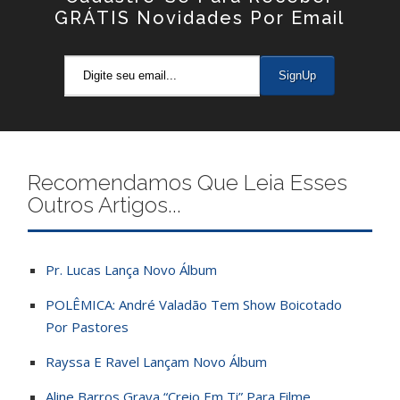
GRÁTIS Novidades Por Email
Recomendamos Que Leia Esses
Outros Artigos...
Pr. Lucas Lança Novo Álbum
POLÊMICA: André Valadão Tem Show Boicotado
Por Pastores
Rayssa E Ravel Lançam Novo Álbum
Aline Barros Grava “Creio Em Ti” Para Filme