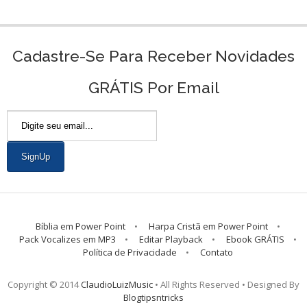
Cadastre-Se Para Receber Novidades
GRÁTIS Por Email
Bíblia em Power Point
Harpa Cristã em Power Point
Pack Vocalizes em MP3
Editar Playback
Ebook GRÁTIS
Política de Privacidade
Contato
Copyright © 2014
ClaudioLuizMusic
• All Rights Reserved • Designed By
Blogtipsntricks