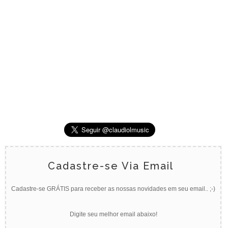
Cadastre-se Via Email
Cadastre-se GRÁTIS para receber as nossas novidades em seu email.. ;-)
Digite seu melhor email abaixo!