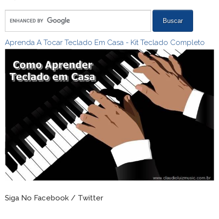
Aprenda A Tocar Teclado Em Casa - Kit Teclado Completo
Siga No Facebook / Twitter