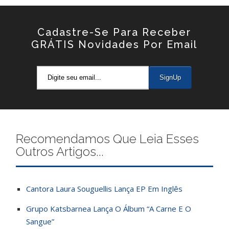
Cadastre-Se Para Receber
GRÁTIS Novidades Por Email
Recomendamos Que Leia Esses
Outros Artigos...
Cantora Laura Souguellis Lança EP Em Inglês
Grupo Katsbarnea Lança O Álbum “A Carne E O
Sangue”