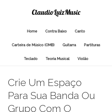
ClaudioLuizMusic
Home
Contra Baixo
Canto
Carteira de Músico (OMB)
Guitarra
Partituras
Teclado
Teoria Musical
Violão
Crie Um Espaço
Para Sua Banda Ou
Grupo Com O