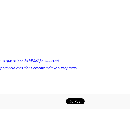
ê, o que achou do MM8? Já conhecia?
periência com ele? Comente e deixe sua opinião!