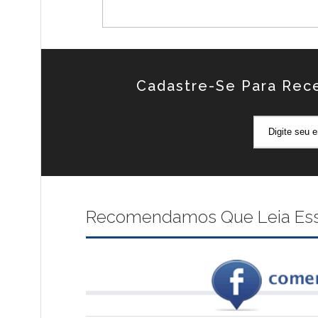
Cadastre-Se Para Rec
Recomendamos Que Leia Esses