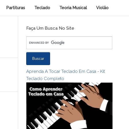
Partituras
Teclado
Teoria Musical
Violão
Faça Um Busca No Site
Aprenda A Tocar Teclado Em Casa - Kit
Teclado Completo