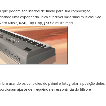
s que podem ser usados de fundo para sua composição,
ando uma experiência única e incrível para suas músicas. São
 Word Music,
R&B
, Hip Hop,
Jazz
e muito mais.
mbre usando os controles do painel e fotografar a posição deles
rcionam ajuste de frequência e ressonância do filtro e