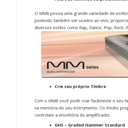
O MM8 possui uma grande variedade de estilo
podendo também ser usados ao vivo, proporcion
diversos estilos como Rap, Dance, Pop, Rock,
Crie seu próprio Timbre
Com o MM8 você pode criar facilmente o seu ti
na memória do seu instrumento. Os Knobs propo
controlam a envoltória do amplificador.
GHS – Graded Hammer Standard