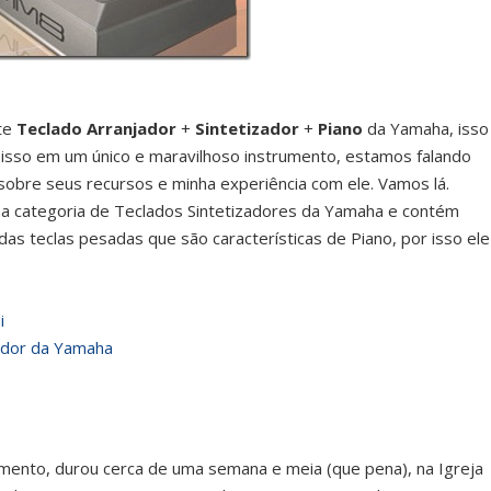
te
Teclado Arranjador
+
Sintetizador
+
Piano
da Yamaha, isso
 isso em um único e maravilhoso instrumento, estamos falando
obre seus recursos e minha experiência com ele. Vamos lá.
na categoria de Teclados Sintetizadores da Yamaha e contém
as teclas pesadas que são características de Piano, por isso ele
i
ador da Yamaha
mento, durou cerca de uma semana e meia (que pena), na Igreja