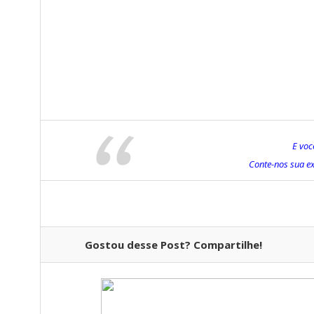
E voc
Conte-nos sua ex
Gostou desse Post? Compartilhe!