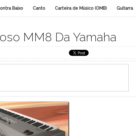
ontra Baixo
Canto
Carteira de Músico (OMB)
Guitarra
roso MM8 Da Yamaha