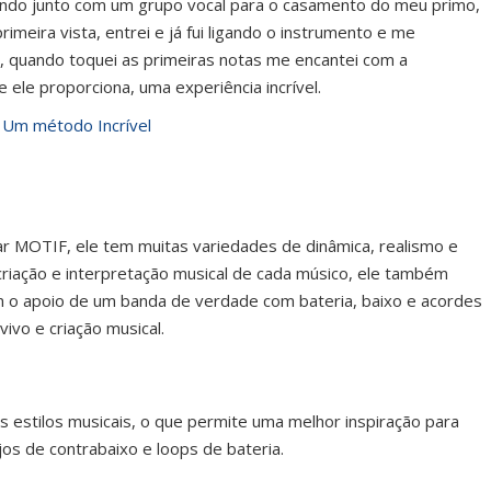
iando junto com um grupo vocal para o casamento do meu primo,
imeira vista, entrei e já fui ligando o instrumento e me
 quando toquei as primeiras notas me encantei com a
 ele proporciona, uma experiência incrível.
 Um método Incrível
Facebook
Twitter
Google+
RSS
MOTIF, ele tem muitas variedades de dinâmica, realismo e
riação e interpretação musical de cada músico, ele também
 o apoio de um banda de verdade com bateria, baixo e acordes
vo e criação musical.
os estilos musicais, o que permite uma melhor inspiração para
os de contrabaixo e loops de bateria.