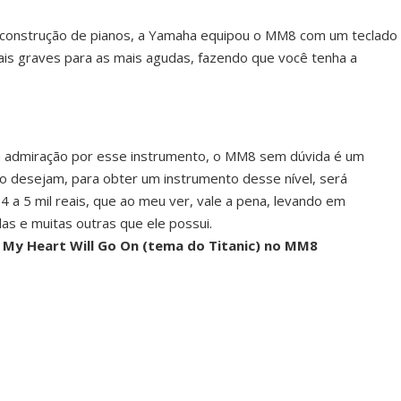
 construção de pianos, a Yamaha equipou o MM8 com um teclado
is graves para as mais agudas, fazendo que você tenha a
a admiração por esse instrumento, o MM8 sem dúvida é um
 o desejam, para obter um instrumento desse nível, será
 a 5 mil reais, que ao meu ver, vale a pena, levando em
as e muitas outras que ele possui.
 My Heart Will Go On (tema do Titanic) no MM8