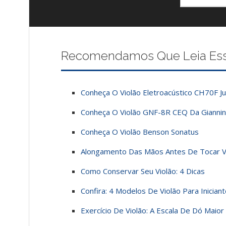
Recomendamos Que Leia Esses
Conheça O Violão Eletroacústico CH70F J
Conheça O Violão GNF-8R CEQ Da Giannin
Conheça O Violão Benson Sonatus
Alongamento Das Mãos Antes De Tocar V
Como Conservar Seu Violão: 4 Dicas
Confira: 4 Modelos De Violão Para Inician
Exercício De Violão: A Escala De Dó Maior