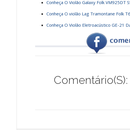
Conheça O Violão Galaxy Folk VM925DT S
Conheça O violão Lag Tramontane Folk T
Conheça O Violão Eletroacústico GE-21 
Comentário(s):