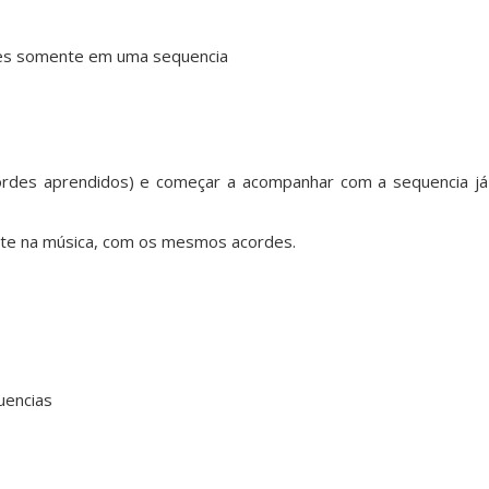
des somente em uma sequencia
cordes aprendidos) e começar a acompanhar com a sequencia já
ente na música, com os mesmos acordes.
uencias