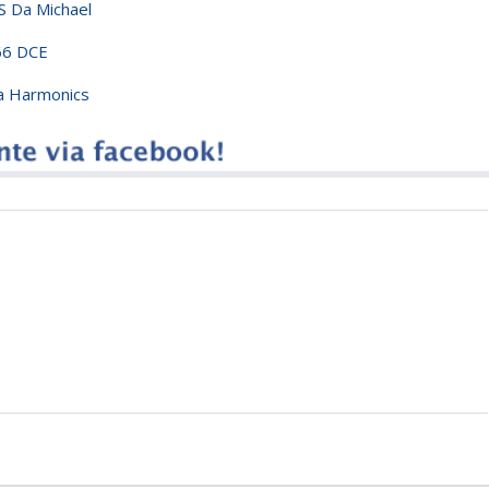
S Da Michael
66 DCE
Da Harmonics