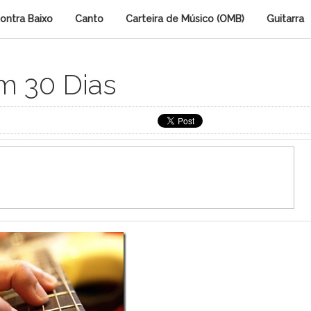
ontra Baixo
Canto
Carteira de Músico (OMB)
Guitarra
m 30 Dias