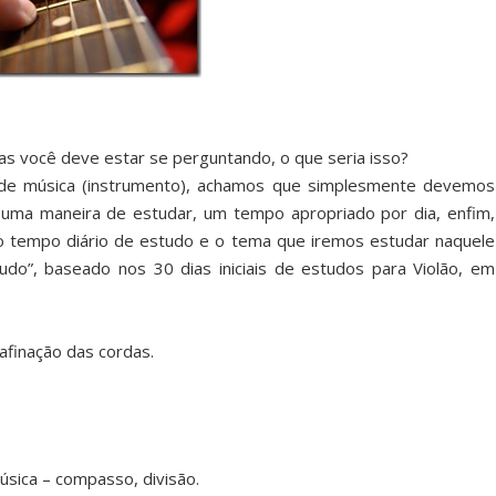
s você deve estar se perguntando, o que seria isso?
de música (instrumento), achamos que simplesmente devemos
ma maneira de estudar, um tempo apropriado por dia, enfim,
 tempo diário de estudo e o tema que iremos estudar naquele
udo”, baseado nos 30 dias iniciais de estudos para Violão, em
afinação das cordas.
sica – compasso, divisão.