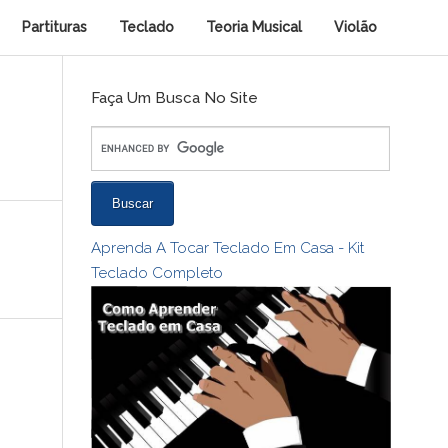
Partituras
Teclado
Teoria Musical
Violão
Faça Um Busca No Site
Aprenda A Tocar Teclado Em Casa - Kit
Teclado Completo