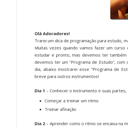
Olá Adoradores!
Trarei um dica de programação para estudo, ma
Muitas vezes quando vamos fazer um curso 
estudar e pronto, mas devemos ter também u
devemos ter um “Programa de Estudo”, com o
dia, abaixo mostrarei esse “Programa de Est
breve para outros instrumentos!
Dia 1
– Conhecer o instrumento e suas partes, 
Começar a treinar um ritmo
Treinar afinação
Dia 2
– Aprender como o ritmo se encaixa na mú