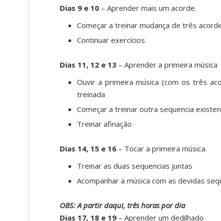
Dias 9 e 10
– Aprender mais um acorde.
Começar a treinar mudança de três acor
Continuar exercícios
Dias 11, 12 e 13
– Aprender a primeira música
Ouvir a primeira música (com os três a
treinada
Começar a treinar outra sequencia exist
Treinar afinação
Dias 14, 15 e 16
– Tocar a primeira música.
Treinar as duas sequencias juntas
Acompanhar a música com as devidas seq
OBS: A partir daqui, três horas por dia
Dias 17, 18 e 19
– Aprender um dedilhado