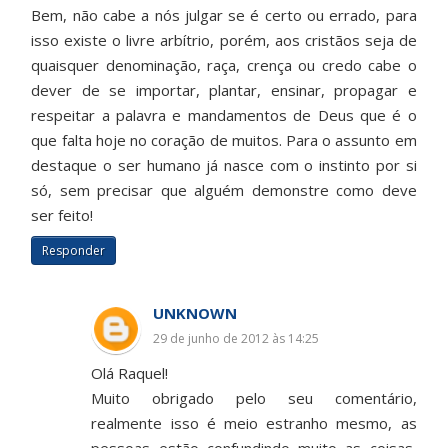
Bem, não cabe a nós julgar se é certo ou errado, para
isso existe o livre arbítrio, porém, aos cristãos seja de
quaisquer denominação, raça, crença ou credo cabe o
dever de se importar, plantar, ensinar, propagar e
respeitar a palavra e mandamentos de Deus que é o
que falta hoje no coração de muitos. Para o assunto em
destaque o ser humano já nasce com o instinto por si
só, sem precisar que alguém demonstre como deve
ser feito!
Responder
UNKNOWN
29 de junho de 2012 às 14:25
Olá Raquel!
Muito obrigado pelo seu comentário,
realmente isso é meio estranho mesmo, as
pessoas estão confundindo muito as coisas,