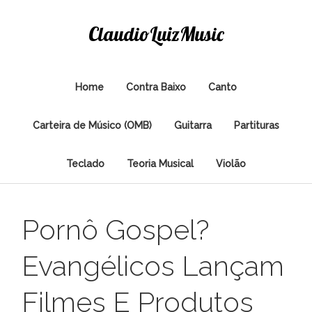
ClaudioLuizMusic
Home
Contra Baixo
Canto
Carteira de Músico (OMB)
Guitarra
Partituras
Teclado
Teoria Musical
Violão
Pornô Gospel?
Evangélicos Lançam
Filmes E Produtos