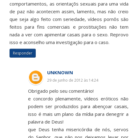
comportamentos, as orientaçõs sexuais para uma vida
de paz não acontecem assim, lamento, mas não creio
que seja algo feito com seriedade, vídeos pornôs são
feitos para fins comerciais e prostituições não tem
nada a ver com apimentar casais para o sexo. Reprovo
isso e aconselho uma investigação para o caso.
Responder
UNKNOWN
29 de junho de 2012 às 14:24
Obrigado pelo seu comentário!
e concordo plenamente, vídeos eróticos não
podem ser produzidos para abençoar casais,
isso é mais um plano da mídia para denegrir a
palavra de Deus!
que Deus tenha misericórdia de nós, servos
do Senhor, que não nos deixamos levar por