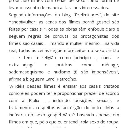
produzido filmes com cenas de sexo como forma de
levar o assunto de maneira clara aos interessados.
Segundo informações do blog “Preliminares”, do site
Yahoo!Mulher, as cenas dos filmes pornô gospel são
feitas por casais. “Todas as obras têm enfoque claro e
seguem regras de conduta: os protagonistas dos
filmes são casais — marido e mulher mesmo – na vida
real, todas as cenas seguem preceitos do sexo cristão
— e tem a religião como princípio -, nunca é
extraconjugal e práticas como ménage,
sadomasoquismo e nudismo (!) são impensáveis”,
afirma a blogueira Carol Patrocínio.
“A idéia desses filmes é ensinar aos casais cristãos
como eles podem ter e proporcionar prazer de acordo
com a Bíblia — incluindo posições sexuais e
tratamentos respeitosos ao órgão do outro. Mas a
indústria do sexo gospel não é baseada apenas em
filmes em que, pelo que eu entendi, rola sexo de roupa.