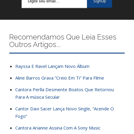
Recomendamos Que Leia Esses
Outros Artigos...
Rayssa E Ravel Lançam Novo Álbum
Aline Barros Grava “Creio Em Ti” Para Filme
Cantora Perlla Desmente Boatos Que Retornou
Para A música Secular
Cantor Davi Sacer Lança Novo Single, “Acende O
Fogo”
Cantora Arianne Assina Com A Sony Music