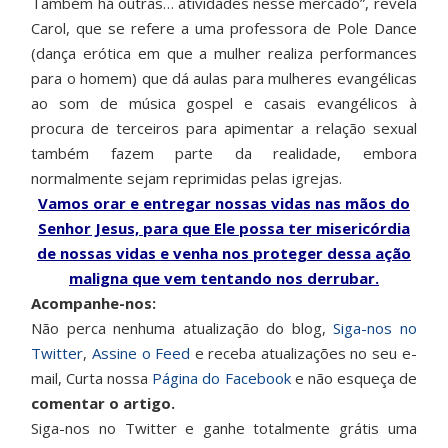
Também há outras… atividades nesse mercado”, revela
Carol, que se refere a uma professora de Pole Dance
(dança erótica em que a mulher realiza performances
para o homem) que dá aulas para mulheres evangélicas
ao som de música gospel e casais evangélicos à
procura de terceiros para apimentar a relação sexual
também fazem parte da realidade, embora
normalmente sejam reprimidas pelas igrejas.
Vamos orar e entregar nossas vidas nas mãos do
Senhor Jesus, para que Ele possa ter misericórdia
de nossas vidas e venha nos proteger dessa ação
maligna que vem tentando nos derrubar.
Acompanhe-nos:
Não perca nenhuma atualização do blog,
Siga-nos no
Twitter
,
Assine o Feed
e receba atualizações no seu e-
mail, Curta nossa
Página do Facebook
e não esqueça de
comentar o artigo.
Siga-nos no Twitter e ganhe totalmente grátis uma