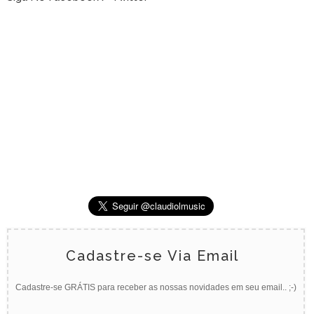
Cadastre-se Via Email
Cadastre-se GRÁTIS para receber as nossas novidades em seu email.. ;-)