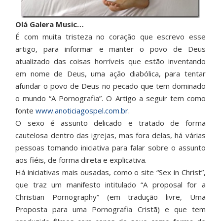
Olá Galera Music…
É com muita tristeza no coração que escrevo esse
artigo, para informar e manter o povo de Deus
atualizado das coisas horríveis que estão inventando
em nome de Deus, uma ação diabólica, para tentar
afundar o povo de Deus no pecado que tem dominado
o mundo “A Pornografia”. O Artigo a seguir tem como
fonte
www.anoticiagospel.com.br
.
O sexo é assunto delicado e tratado de forma
cautelosa dentro das igrejas, mas fora delas, há várias
pessoas tomando iniciativa para falar sobre o assunto
aos fiéis, de forma direta e explicativa.
Há iniciativas mais ousadas, como o site “Sex in Christ”,
que traz um manifesto intitulado “A proposal for a
Christian Pornography” (em tradução livre, Uma
Proposta para uma Pornografia Cristã) e que tem