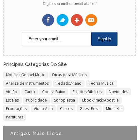
Digite seu melhor email abaixo!
Principais Categorias Do Site
Notícias Gospel Music
Dicas para Músicos
Análise de Instrumentos
Teclado/Piano
Teoria Musical
Violão
Canto
Contra Baixo
Estudos Bíblicos
Novidades
Escalas
Publicidade
Sonoplastia
Ebook/Pack/Apostila
Promoções
Vídeo Aula
Cursos
Guest Post
Midia Kit
Partituras
Artigos Mais Lidos