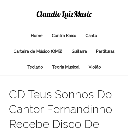
ClaudioLuizMusic
Home
Contra Baixo
Canto
Carteira de Músico (OMB)
Guitarra
Partituras
Teclado
Teoria Musical
Violão
CD Teus Sonhos Do
Cantor Fernandinho
Recebe Disco De