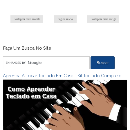
Postagem mais recente
Página inicial
Postagem mais antiga
Faça Um Busca No Site
Aprenda A Tocar Teclado Em Casa - Kit Teclado Completo