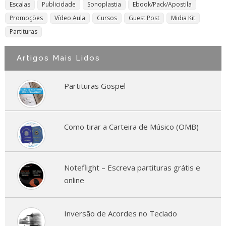
Escalas
Publicidade
Sonoplastia
Ebook/Pack/Apostila
Promoções
Vídeo Aula
Cursos
Guest Post
Midia Kit
Partituras
Artigos Mais Lidos
Partituras Gospel
Como tirar a Carteira de Músico (OMB)
Noteflight – Escreva partituras grátis e
online
Inversão de Acordes no Teclado