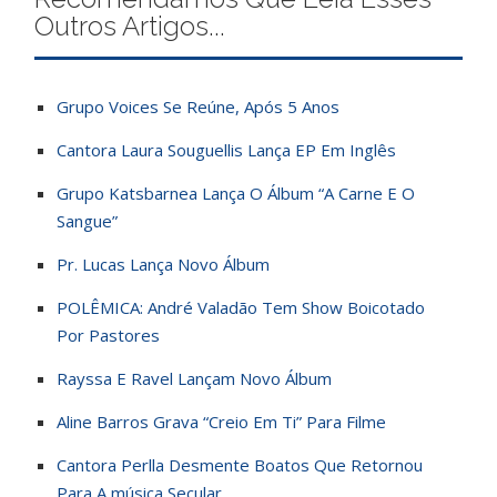
Outros Artigos...
Grupo Voices Se Reúne, Após 5 Anos
Cantora Laura Souguellis Lança EP Em Inglês
Grupo Katsbarnea Lança O Álbum “A Carne E O
Sangue”
Pr. Lucas Lança Novo Álbum
POLÊMICA: André Valadão Tem Show Boicotado
Por Pastores
Rayssa E Ravel Lançam Novo Álbum
Aline Barros Grava “Creio Em Ti” Para Filme
Cantora Perlla Desmente Boatos Que Retornou
Para A música Secular