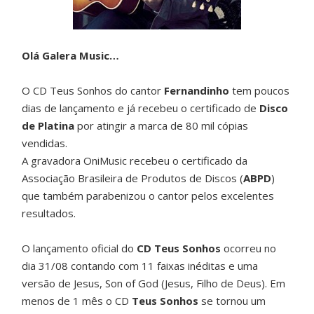
Olá Galera Music…
O CD Teus Sonhos do cantor
Fernandinho
tem poucos
dias de lançamento e já recebeu o certificado de
Disco
de Platina
por atingir a marca de 80 mil cópias
vendidas.
A gravadora OniMusic recebeu o certificado da
Associação Brasileira de Produtos de Discos (
ABPD
)
que também parabenizou o cantor pelos excelentes
resultados.
O lançamento oficial do
CD Teus Sonhos
ocorreu no
dia 31/08 contando com 11 faixas inéditas e uma
versão de Jesus, Son of God (Jesus, Filho de Deus). Em
menos de 1 mês o CD
Teus Sonhos
se tornou um