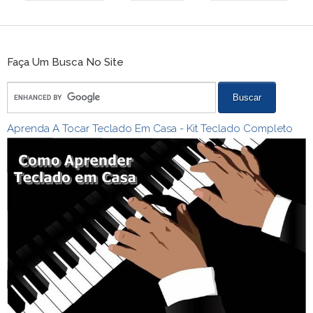
Faça Um Busca No Site
Aprenda A Tocar Teclado Em Casa - Kit Teclado Completo