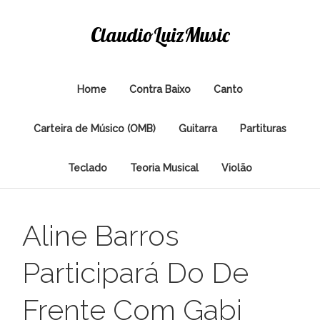
ClaudioLuizMusic
Home
Contra Baixo
Canto
Carteira de Músico (OMB)
Guitarra
Partituras
Teclado
Teoria Musical
Violão
Aline Barros
Participará Do De
Frente Com Gabi