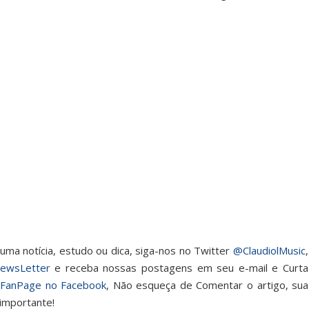
ma notícia, estudo ou dica, siga-nos no Twitter
@ClaudiolMusic
,
ewsLetter
e receba nossas postagens em seu e-mail e Curta
a
FanPage no Facebook
, Não esqueça de Comentar o artigo, sua
 importante!