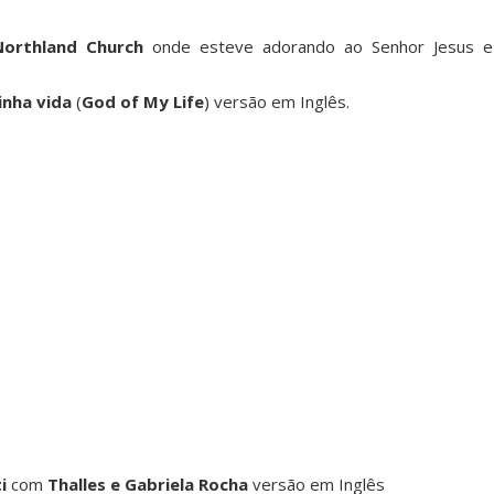
Northland Church
onde esteve adorando ao Senhor Jesus e
inha vida
(
God of My Life
) versão em Inglês.
i
com
Thalles e Gabriela Rocha
versão em Inglês