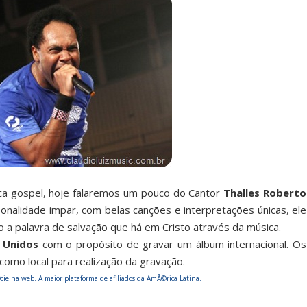
a gospel, hoje falaremos um pouco do Cantor
Thalles Roberto
nalidade impar, com belas canções e interpretações únicas, ele
a palavra de salvação que há em Cristo através da música.
 Unidos
com o propósito de gravar um álbum internacional. Os
 como local para realização da gravação.
e na web. A maior plataforma de afiliados da AmÃ©rica Latina.