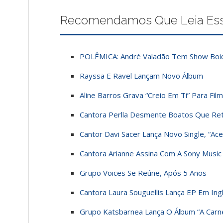
Recomendamos Que Leia Esses
POLÊMICA: André Valadão Tem Show Boi
Rayssa E Ravel Lançam Novo Álbum
Aline Barros Grava “Creio Em Ti” Para Fil
Cantora Perlla Desmente Boatos Que Ret
Cantor Davi Sacer Lança Novo Single, “Ac
Cantora Arianne Assina Com A Sony Music
Grupo Voices Se Reúne, Após 5 Anos
Cantora Laura Souguellis Lança EP Em Ing
Grupo Katsbarnea Lança O Álbum “A Carn