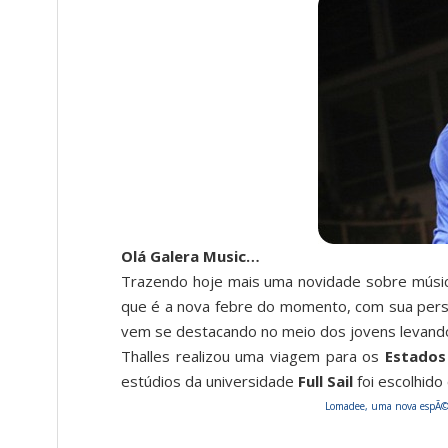
Olá Galera Music…
Trazendo hoje mais uma novidade sobre músic
que é a nova febre do momento, com sua perso
vem se destacando no meio dos jovens levando 
Thalles realizou uma viagem para os
Estados
estúdios da universidade
Full Sail
foi escolhido
Lomadee, uma nova espÃ©ci