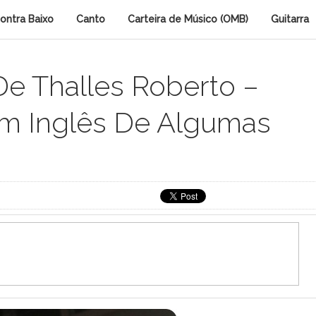
ontra Baixo
Canto
Carteira de Músico (OMB)
Guitarra
De Thalles Roberto –
Em Inglês De Algumas