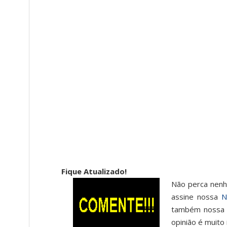
Fique Atualizado!
Não perca nenhu
assine nossa
N
também noss
opinião é muito