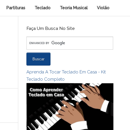
Partituras
Teclado
Teoria Musical
Violão
Faça Um Busca No Site
Aprenda A Tocar Teclado Em Casa - Kit
Teclado Completo