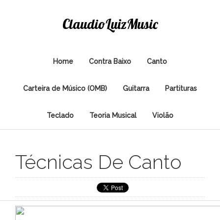
ClaudioLuizMusic
Home
Contra Baixo
Canto
Carteira de Músico (OMB)
Guitarra
Partituras
Teclado
Teoria Musical
Violão
Técnicas De Canto