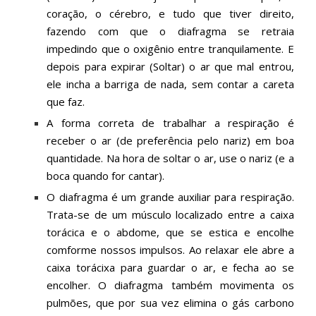
coração, o cérebro, e tudo que tiver direito,
fazendo com que o diafragma se retraia
impedindo que o oxigênio entre tranquilamente. E
depois para expirar (Soltar) o ar que mal entrou,
ele incha a barriga de nada, sem contar a careta
que faz.
A forma correta de trabalhar a respiração é
receber o ar (de preferência pelo nariz) em boa
quantidade. Na hora de soltar o ar, use o nariz (e a
boca quando for cantar).
O diafragma é um grande auxiliar para respiração.
Trata-se de um músculo localizado entre a caixa
torácica e o abdome, que se estica e encolhe
comforme nossos impulsos. Ao relaxar ele abre a
caixa torácixa para guardar o ar, e fecha ao se
encolher. O diafragma também movimenta os
pulmões, que por sua vez elimina o gás carbono