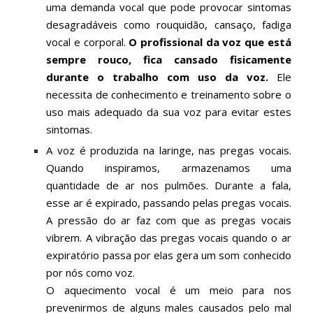
uma demanda vocal que pode provocar sintomas
desagradáveis como rouquidão, cansaço, fadiga
vocal e corporal.
O profissional da voz que está
sempre rouco, fica cansado fisicamente
durante o trabalho com uso da voz.
Ele
necessita de conhecimento e treinamento sobre o
uso mais adequado da sua voz para evitar estes
sintomas.
A voz é produzida na laringe, nas pregas vocais.
Quando inspiramos, armazenamos uma
quantidade de ar nos pulmões. Durante a fala,
esse ar é expirado, passando pelas pregas vocais.
A pressão do ar faz com que as pregas vocais
vibrem. A vibração das pregas vocais quando o ar
expiratório passa por elas gera um som conhecido
por nós como voz.
O aquecimento vocal é um meio para nos
prevenirmos de alguns males causados pelo mal