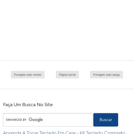
Postagem mais recente
Página inicial
Postagem mais antiga
Faça Um Busca No Site
Aprenda A Tocar Teclado Em Casa - Kit Teclado Completo