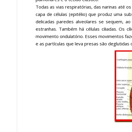
Todas as vias respiratórias, das narinas até 
capa de células (epitélio) que produz uma s
delicadas paredes alveolares se sequem, a
estranhas. Também há células ciliadas. Os cí
movimento ondulatório. Esses movimentos faze
e as partículas que leva presas são deglutidas 