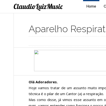
ClaudioLuizMusic
Home
C
Aparelho Respirat
Olá Adoradores.
Hoje vamos tratar de um assunto muito impo
técnica é o pilar de um Cantor (a) a respiração.
Mas como disse, já vimos esse assunto em o
mais, vamos entender como funciona o nosso A