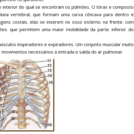
o interior do qual se encontram os púlmões. O tórax e composto
oluna vertebral, que formam uma curva côncava para dentro e
lagens costais. elas se inserem no osso esterno. na frente. com
ntes. que permitem uma maior mobilidade da parte. inferior do
músculos inspiradores e expiradores. Um conjunto muscular muito
s movimentos necessários a entrada e saída do ar pulmonar.