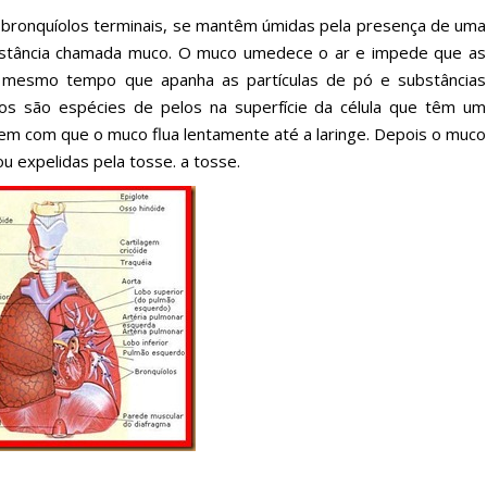
os bronquíolos terminais, se mantêm úmidas pela presença de uma
ubstância chamada muco. O muco umedece o ar e impede que as
o mesmo tempo que apanha as partículas de pó e substâncias
lios são espécies de pelos na superfície da célula que têm um
m com que o muco flua lentamente até a laringe. Depois o muco
ou expelidas pela tosse. a tosse.