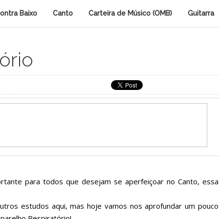
ontra Baixo
Canto
Carteira de Músico (OMB)
Guitarra
ório
rtante para todos que desejam se aperfeiçoar no Canto, essa
utros estudos aqui, mas hoje vamos nos aprofundar um pouco
parelho Respiratório!