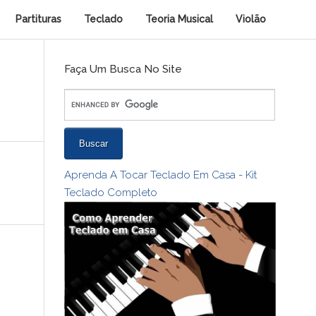
Partituras
Teclado
Teoria Musical
Violão
Faça Um Busca No Site
Aprenda A Tocar Teclado Em Casa - Kit
Teclado Completo