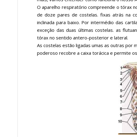
O aparelho respiratório compreende o tórax n
de doze pares de costelas. fixas atrás na c
inclinada para baixo. Por intermédio das carti
exceção das duas últimas costelas. as flutua
tórax no sentido antero-posterior e lateral.
As costelas estão ligadas umas as outras por 
poderoso recobre a caixa torácica e permite o