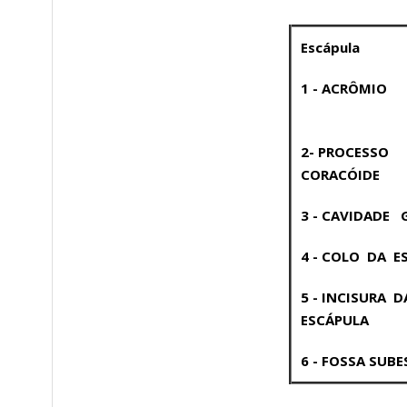
Escápula
1 - ACRÔMIO
2- PROCESSO
CORACÓIDE
3 - CAVIDADE 
4 - COLO DA E
5 - INCISURA 
ESCÁPULA
6 - FOSSA SUB