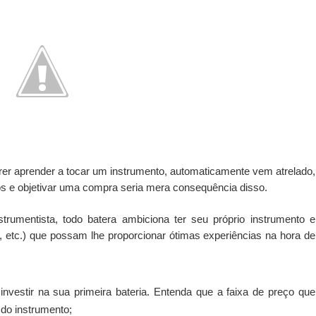
er aprender a tocar um instrumento, automaticamente vem atrelado,
os e objetivar uma compra seria mera consequência disso.
rumentista, todo batera ambiciona ter seu próprio instrumento e
 etc.) que possam lhe proporcionar ótimas experiências na hora de
nvestir na sua primeira bateria. Entenda que a faixa de preço que
 do instrumento;