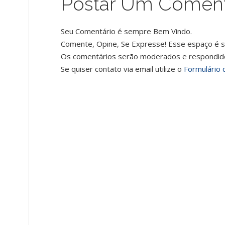
Postar Um Coment
Seu Comentário é sempre Bem Vindo.
Comente, Opine, Se Expresse! Esse espaço é s
Os comentários serão moderados e respondid
Se quiser contato via email utilize o
Formulário 