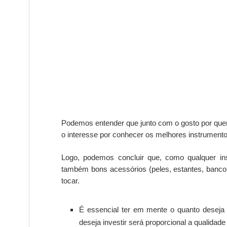
Podemos entender que junto com o gosto por quer
o interesse por conhecer os melhores instrument
Logo, podemos concluir que, como qualquer inst
também bons acessórios (peles, estantes, banco,
tocar.
É essencial ter em mente o quanto deseja i
deseja investir será proporcional a qualidade