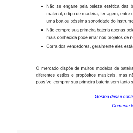
Não se engane pela beleza estética das b
material, o tipo de madeira, ferragem, entre
uma boa ou péssima sonoridade do instrume
Não compre sua primeira bateria apenas pel
mais conhecida pode errar nos projetos de 
Corra dos vendedores, geralmente eles estã
O mercado dispõe de muitos modelos de batei
diferentes estilos e propósitos musicais, ma
possível comprar sua primeira bateria sem tanto 
Gostou desse cont
Comente lo