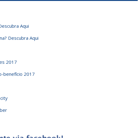
Descubra Aqui
na? Descubra Aqui
tes 2017
o-benefício 2017
city
aber