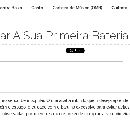
ontra Baixo
Canto
Carteira de Músico (OMB)
Guitarra
r A Sua Primeira Bateria
esmo sendo bem popular. O que acaba inibindo quem deseja aprender
bém o espaço, o cuidado com o barulho excessivo para evitar atritos
r observadas por quem realmente pretende comprar a sua primeira