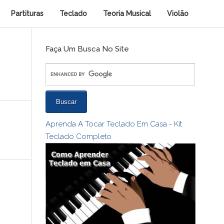
Partituras
Teclado
Teoria Musical
Violão
Faça Um Busca No Site
Aprenda A Tocar Teclado Em Casa - Kit
Teclado Completo