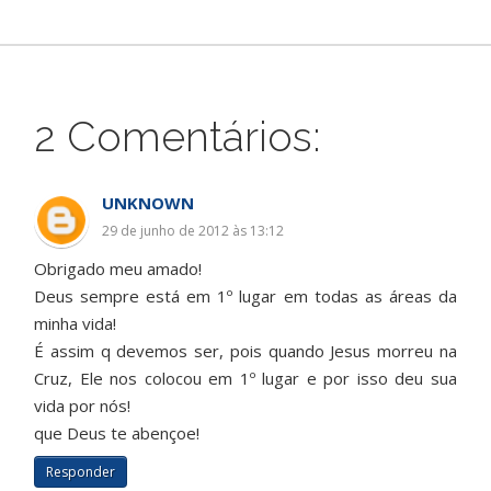
2 Comentários:
UNKNOWN
29 de junho de 2012 às 13:12
Obrigado meu amado!
Deus sempre está em 1º lugar em todas as áreas da
minha vida!
É assim q devemos ser, pois quando Jesus morreu na
Cruz, Ele nos colocou em 1º lugar e por isso deu sua
vida por nós!
que Deus te abençoe!
Responder