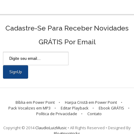
Cadastre-Se Para Receber Novidades
GRÁTIS Por Email
Bíblia em Power Point
Harpa Cristã em Power Point
Pack Vocalizes em MP3
Editar Playback
Ebook GRÁTIS
Política de Privacidade
Contato
Copyright © 2014
ClaudioLuizMusic
• All Rights Reserved • Designed By
Blogtipsntricks