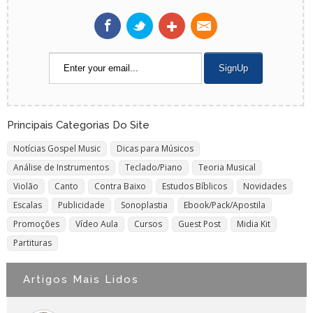
Principais Categorias Do Site
Notícias Gospel Music
Dicas para Músicos
Análise de Instrumentos
Teclado/Piano
Teoria Musical
Violão
Canto
Contra Baixo
Estudos Bíblicos
Novidades
Escalas
Publicidade
Sonoplastia
Ebook/Pack/Apostila
Promoções
Vídeo Aula
Cursos
Guest Post
Midia Kit
Partituras
Artigos Mais Lidos