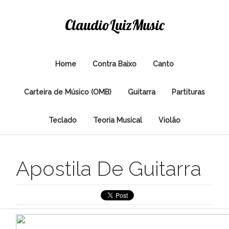
ClaudioLuizMusic
Home
Contra Baixo
Canto
Carteira de Músico (OMB)
Guitarra
Partituras
Teclado
Teoria Musical
Violão
Apostila De Guitarra