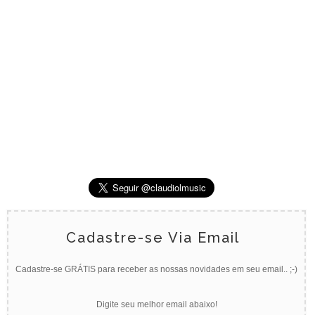
Cadastre-se Via Email
Cadastre-se GRÁTIS para receber as nossas novidades em seu email.. ;-)
Digite seu melhor email abaixo!